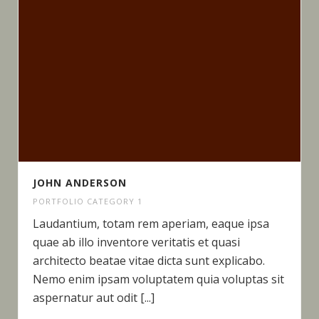
JOHN ANDERSON
PORTFOLIO CATEGORY 1
Laudantium, totam rem aperiam, eaque ipsa
quae ab illo inventore veritatis et quasi
architecto beatae vitae dicta sunt explicabo.
Nemo enim ipsam voluptatem quia voluptas sit
aspernatur aut odit [...]