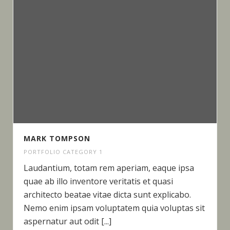
MARK TOMPSON
PORTFOLIO CATEGORY 1
Laudantium, totam rem aperiam, eaque ipsa
quae ab illo inventore veritatis et quasi
architecto beatae vitae dicta sunt explicabo.
Nemo enim ipsam voluptatem quia voluptas sit
aspernatur aut odit [...]