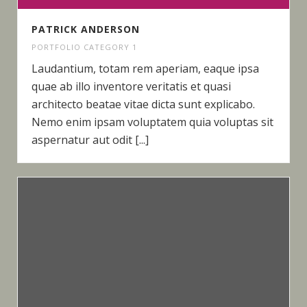
PATRICK ANDERSON
PORTFOLIO CATEGORY 1
Laudantium, totam rem aperiam, eaque ipsa
quae ab illo inventore veritatis et quasi
architecto beatae vitae dicta sunt explicabo.
Nemo enim ipsam voluptatem quia voluptas sit
aspernatur aut odit [...]